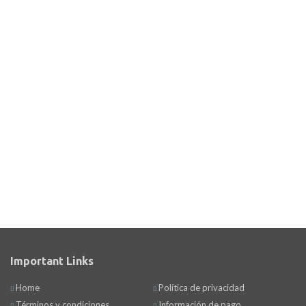
Important Links
Home
Política de privacidad
Términos y condiciones
Información de pago