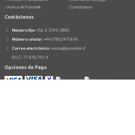
Acerca de Pymatek
Contáctenos
Contáctenos
Número fijo:
+56-2-2595-2883
Número celular:
+44 07852475676
Correo electrónico:
ventas@pymatek.cl
R.U.T. 77.478.793-3
Opciones de Pago
Servicios de Transporte