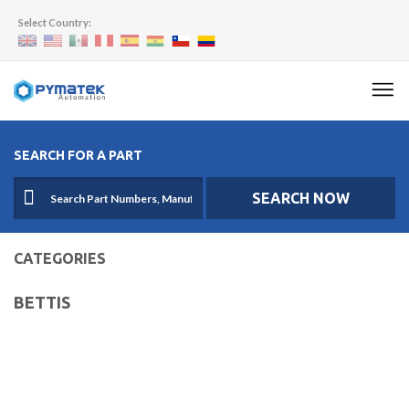
Select Country:
SEARCH FOR A PART
SEARCH NOW
CATEGORIES
BETTIS